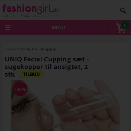
0
MENU
Forside
»
Personlig Pleje
»
Ansigtspleje
UNIQ Facial Cupping sæt -
sugekopper til ansigtet, 2
stk
-35%