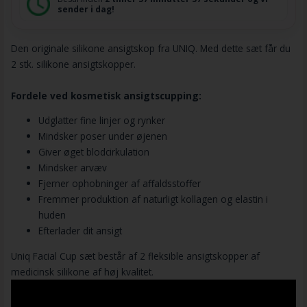
sender i dag!
Den originale silikone ansigtskop fra UNIQ. Med dette sæt får du
2 stk. silikone ansigtskopper.
Fordele ved kosmetisk ansigtscupping:
Udglatter fine linjer og rynker
Mindsker poser under øjenen
Giver øget blodcirkulation
Mindsker arvæv
Fjerner ophobninger af affaldsstoffer
Fremmer produktion af naturligt kollagen og elastin i
huden
Efterlader dit ansigt
Uniq Facial Cup sæt består af 2 fleksible ansigtskopper af
medicinsk silikone af høj kvalitet.