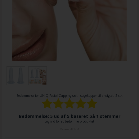
Bedømmelse for
UNIQ Facial Cupping sæt - sugekopper til ansigtet, 2 stk
Bedømmelse: 5 ud af 5 baseret på
1
stemmer
Log ind for at bedømme produktet
Varenr.
4214-4