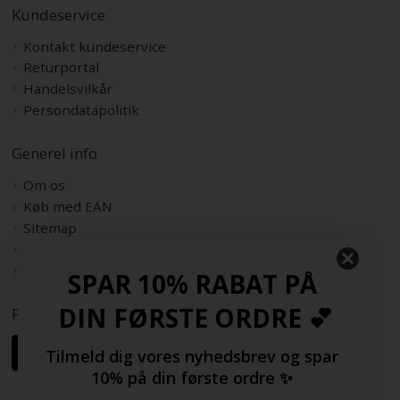
Kundeservice
Kontakt kundeservice
Returportal
Handelsvilkår
Persondatapolitik
Generel info
Om os
Køb med EAN
Sitemap
Rabatkode
Samarbejdspartnere
SPAR 10% RABAT PÅ
DIN FØRSTE ORDRE 💕
Følg os her
Tilmeld dig vores nyhedsbrev og spar
10% på din første ordre ✨