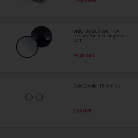
179,00
DKK
UNIQ Makeup spejl 10X
forstørrelse med sugekop -
Sort
39,00
DKK
Guld Creoler 15 mm (U)
3,00
DKK