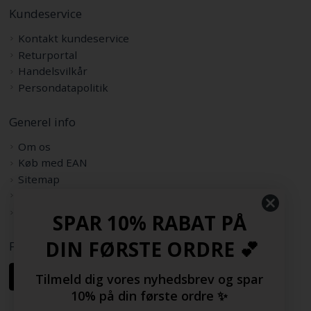
Kundeservice
Kontakt kundeservice
Returportal
Handelsvilkår
Persondatapolitik
Generel info
Om os
Køb med EAN
Sitemap
Rabatkode
Samarbejdspartnere
SPAR 10% RABAT PÅ
DIN FØRSTE ORDRE 💕
Følg os her
Tilmeld dig vores nyhedsbrev og spar
10% på din første ordre ✨