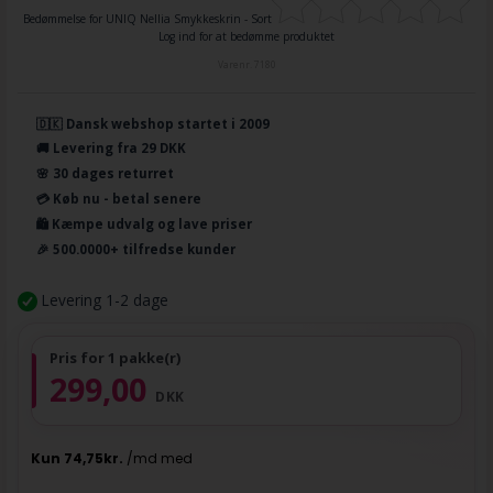
Bedømmelse for
UNIQ Nellia Smykkeskrin - Sort
Log ind for at bedømme produktet
Varenr.
7180
🇩🇰 Dansk webshop startet i 2009
🚚 Levering fra 29 DKK
🌸 30 dages returret
💳 Køb nu - betal senere
🛍️ Kæmpe udvalg og lave priser
🎉 500.0000+ tilfredse kunder
Levering 1-2 dage
Pris for 1 pakke(r)
299,00
DKK