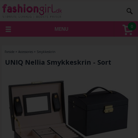
0
MENU
Forside
»
Accessories
»
Smykkeskrin
UNIQ Nellia Smykkeskrin - Sort