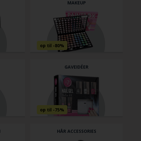
MAKEUP
GAVEIDÉER
N
HÅR ACCESSORIES