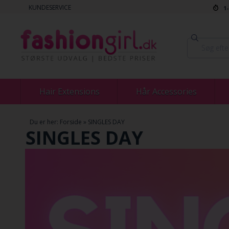
KUNDESERVICE
1
Hair Extensions
Hår Accessories
Du er her:
Forside
»
SINGLES DAY
SINGLES DAY