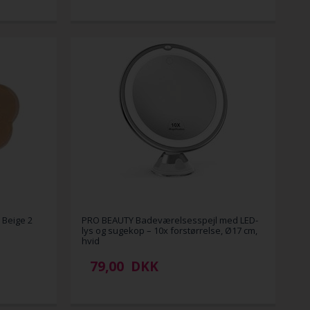
, Beige 2
PRO BEAUTY Badeværelsesspejl med LED-
lys og sugekop – 10x forstørrelse, Ø17 cm,
hvid
79,00
DKK