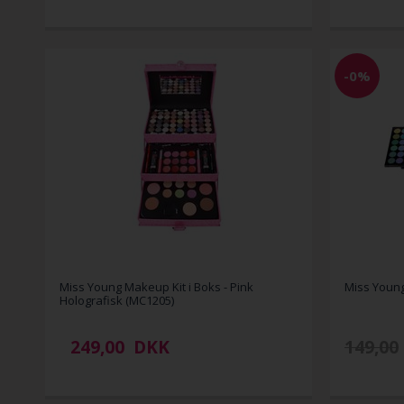
-0%
Miss Young Makeup Kit i Boks - Pink
Miss Young
Holografisk (MC1205)
249,00
DKK
149,00