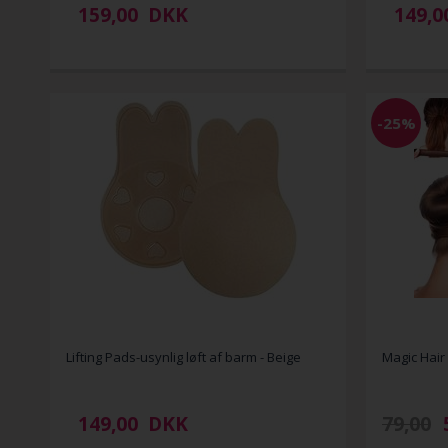
159,00
DKK
149,0
-25%
Lifting Pads-usynlig løft af barm - Beige
Magic Hair
149,00
DKK
79,00