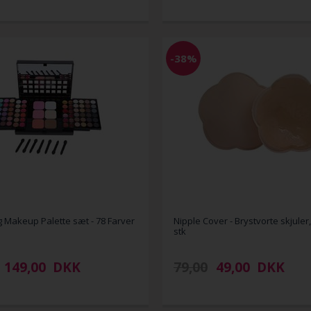
-38%
 Makeup Palette sæt - 78 Farver
Nipple Cover - Brystvorte skjuler
stk
149,00
DKK
79,00
49,00
DKK