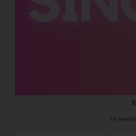
S
NB. Rabatkod