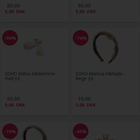
89,00
89,00
5,00
DKK
5,00
DKK
-94%
-74%
SOHO Malou Hårklemme -
SOHO Marissa Hårbøjle -
Hvid (U)
Beige (U)
89,00
19,00
5,00
DKK
5,00
DKK
-74%
-45%