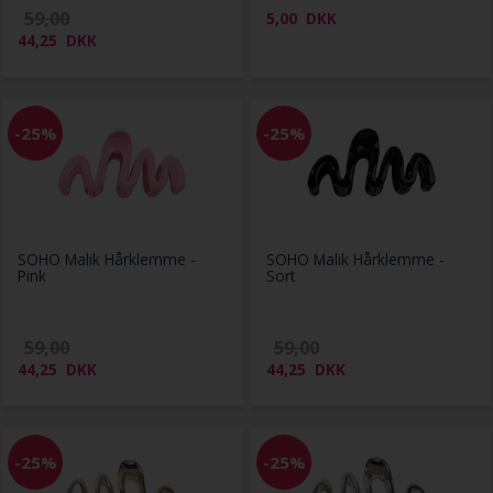
59,00
5,00
DKK
44,25
DKK
-25%
-25%
SOHO Malik Hårklemme -
SOHO Malik Hårklemme -
Pink
Sort
59,00
59,00
44,25
DKK
44,25
DKK
-25%
-25%