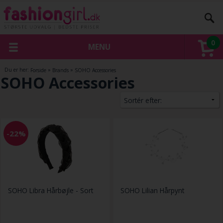
0
MENU
Du er her:
Forside
»
Brands
»
SOHO Accessories
SOHO Accessories
-22%
SOHO Libra Hårbøjle - Sort
SOHO Lilian Hårpynt