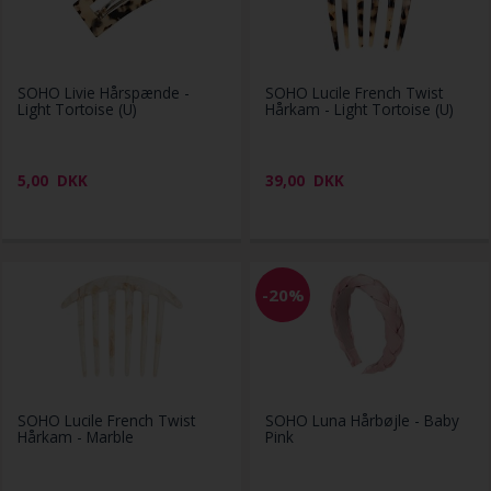
SOHO Livie Hårspænde -
SOHO Lucile French Twist
Light Tortoise (U)
Hårkam - Light Tortoise (U)
5,00
DKK
39,00
DKK
-20%
SOHO Lucile French Twist
SOHO Luna Hårbøjle - Baby
Hårkam - Marble
Pink