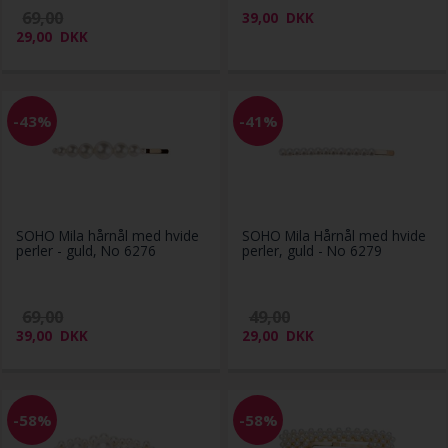
69,00
39,00
DKK
29,00
DKK
-43%
-41%
SOHO Mila hårnål med hvide
SOHO Mila Hårnål med hvide
perler - guld, No 6276
perler, guld - No 6279
69,00
49,00
39,00
DKK
29,00
DKK
-58%
-58%