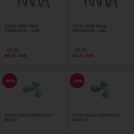
SOHO Malik Metal
SOHO Malik Metal
Hårklemme - Guld
Hårklemme - Sølv
89,00
89,00
66,75
DKK
66,75
DKK
-94%
-94%
SOHO Malou Hårklemme -
SOHO Malou Hårklemme -
Blå (U)
Grøn (U)