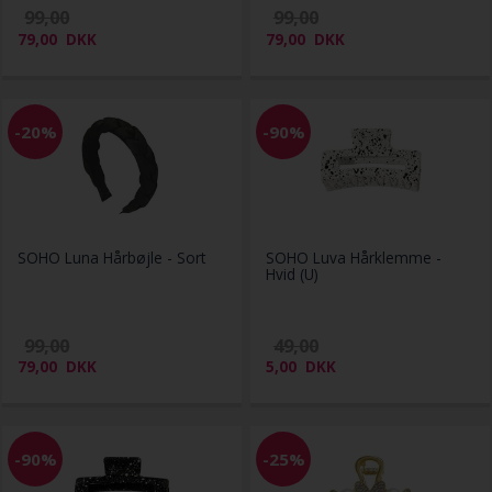
99,00
99,00
79,00
DKK
79,00
DKK
-20%
-90%
SOHO Luna Hårbøjle - Sort
SOHO Luva Hårklemme -
Hvid (U)
99,00
49,00
79,00
DKK
5,00
DKK
-90%
-25%