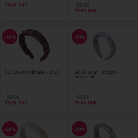
99,00
39,00
DKK
79,00
DKK
-20%
-20%
SOHO Luna Hårbøjle - Brun
SOHO Luna Hårbøjle -
Himmelblå
99,00
99,00
79,00
DKK
79,00
DKK
-20%
-20%