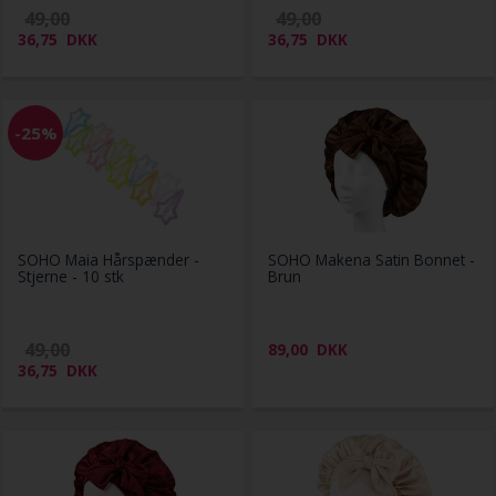
49,00
49,00
36,75
DKK
36,75
DKK
-25%
SOHO Maia Hårspænder -
SOHO Makena Satin Bonnet -
Stjerne - 10 stk
Brun
49,00
89,00
DKK
36,75
DKK