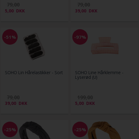
79,00
79,00
5,00
DKK
39,00
DKK
-51%
-97%
SOHO Lin Hårelastikker - Sort
SOHO Line Hårklemme -
Lyserød (U)
79,00
199,00
39,00
DKK
5,00
DKK
-25%
-25%