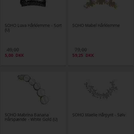
SOHO Luva Hårklemme - Sort
SOHO Mabel Hårklemme
(U)
49,00
79,00
5,00
DKK
59,25
DKK
SOHO Mabrina Banana
SOHO Maelie Hårpynt - Sølv
Hårspænde - White Gold (U)