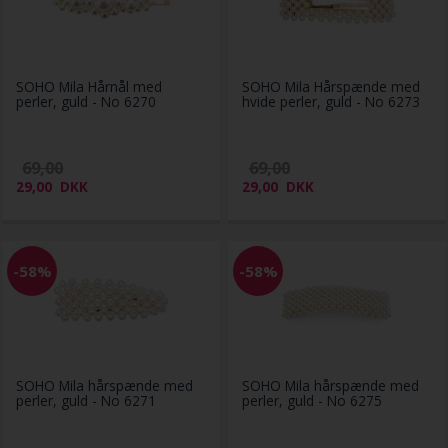
SOHO Mila Hårnål med
SOHO Mila Hårspænde med
perler, guld - No 6270
hvide perler, guld - No 6273
69,00
69,00
29,00
DKK
29,00
DKK
-58%
-58%
SOHO Mila hårspænde med
SOHO Mila hårspænde med
perler, guld - No 6271
perler, guld - No 6275