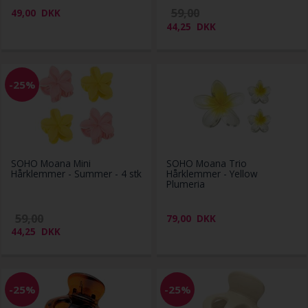
59,00
49,00
DKK
44,25
DKK
-25%
SOHO Moana Mini
SOHO Moana Trio
Hårklemmer - Summer - 4 stk
Hårklemmer - Yellow
Plumeria
59,00
79,00
DKK
44,25
DKK
-25%
-25%