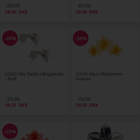
69,00
69,00
29,00
DKK
29,00
DKK
-25%
-25%
SOHO Mio Sløjfe Hårspænder
SOHO Miya Hårklemme -
- Hvid
Ananas
39,00
79,00
29,25
DKK
59,25
DKK
-25%