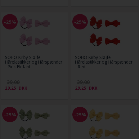
-25%
-25%
SOHO Kirby Sløjfe
SOHO Kirby Sløjfe
Hårelastikker og Hårspænder
Hårelastikker og Hårspænder
- Pink Elefant
- Red
39,00
39,00
29,25
DKK
29,25
DKK
-25%
-25%