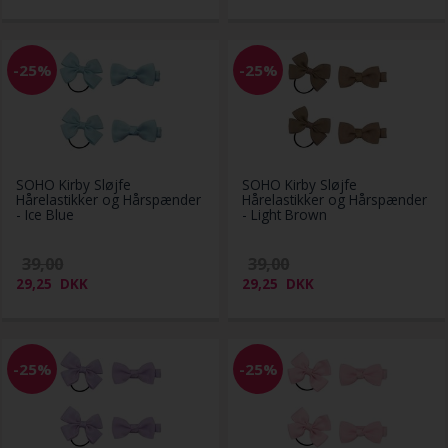
-25%
-25%
SOHO Kirby Sløjfe
SOHO Kirby Sløjfe
Hårelastikker og Hårspænder
Hårelastikker og Hårspænder
- Ice Blue
- Light Brown
39,00
39,00
29,25
DKK
29,25
DKK
-25%
-25%