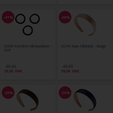
-41%
-20%
SOHO Karoline Hårelastikker -
SOHO Kate Hårbøjle - Beige
Sort
49,00
49,00
29,00
DKK
39,00
DKK
-20%
-20%