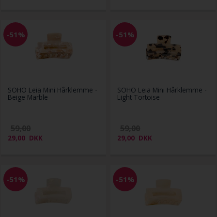
-51%
-51%
SOHO Leia Mini Hårklemme -
SOHO Leia Mini Hårklemme -
Beige Marble
Light Tortoise
59,00
59,00
29,00
DKK
29,00
DKK
-51%
-51%