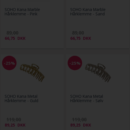
SOHO Kana Marble
SOHO Kana Marble
Hårklemme - Pink
Hårklemme - Sand
89,00
89,00
66,75
DKK
66,75
DKK
-25%
-25%
SOHO Kana Metal
SOHO Kana Metal
Hårklemme - Guld
Hårklemme - Sølv
119,00
119,00
89,25
DKK
89,25
DKK