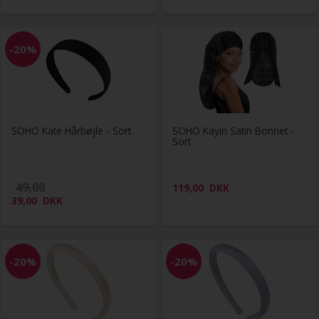
-20%
SOHO Kate Hårbøjle - Sort
SOHO Kayin Satin Bonnet -
Sort
49,00
119,00
DKK
39,00
DKK
-20%
-20%