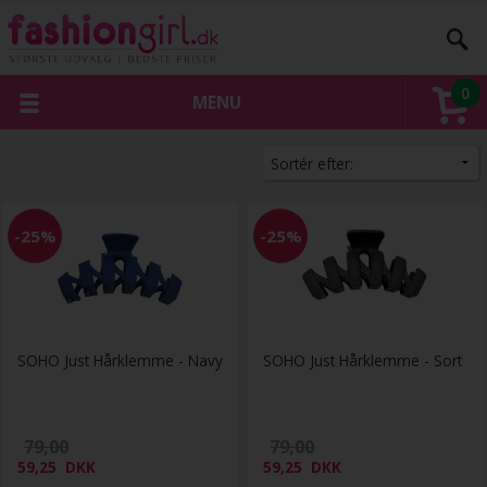
0
MENU
-25%
-25%
SOHO Just Hårklemme - Navy
SOHO Just Hårklemme - Sort
79,00
79,00
59,25
DKK
59,25
DKK