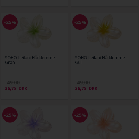
-25%
-25%
SOHO Leilani Hårklemme -
SOHO Leilani Hårklemme -
Grøn
Gul
49,00
49,00
36,75
DKK
36,75
DKK
-25%
-25%