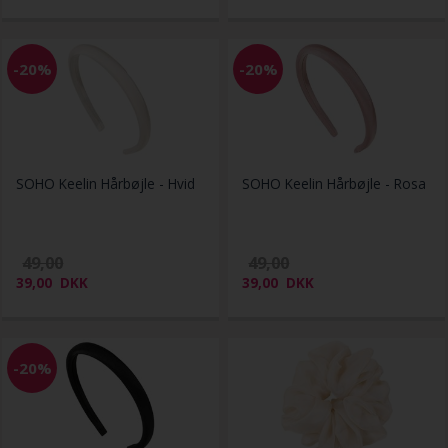
-20%
-20%
SOHO Keelin Hårbøjle - Hvid
SOHO Keelin Hårbøjle - Rosa
49,00
49,00
39,00
DKK
39,00
DKK
-20%