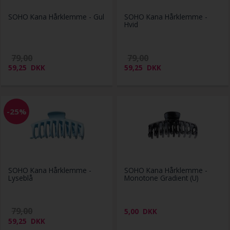
SOHO Kana Hårklemme - Gul
SOHO Kana Hårklemme -
Hvid
79,00
79,00
59,25
DKK
59,25
DKK
-25%
SOHO Kana Hårklemme -
SOHO Kana Hårklemme -
Lyseblå
Monotone Gradient (U)
79,00
5,00
DKK
59,25
DKK