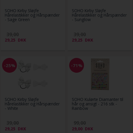
SOHO Kirby Sløjfe
SOHO Kirby Sløjfe
Hårelastikker og Hårspænder
Hårelastikker og Hårspænder
- Sage Green
- Sunglow
39,00
39,00
29,25
DKK
29,25
DKK
-25%
-71%
SOHO Kirby Sløjfe
SOHO Kulørte Diamanter til
Hårelastikker og Hårspænder
hår og ansigt - 216 stk -
- White
Rainbow
39,00
99,00
29,25
DKK
29,00
DKK