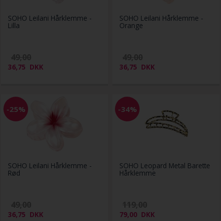
SOHO Leilani Hårklemme -
SOHO Leilani Hårklemme -
Lilla
Orange
49,00
49,00
36,75
DKK
36,75
DKK
-25%
-34%
SOHO Leilani Hårklemme -
SOHO Leopard Metal Barette
Rød
Hårklemme
49,00
119,00
36,75
DKK
79,00
DKK