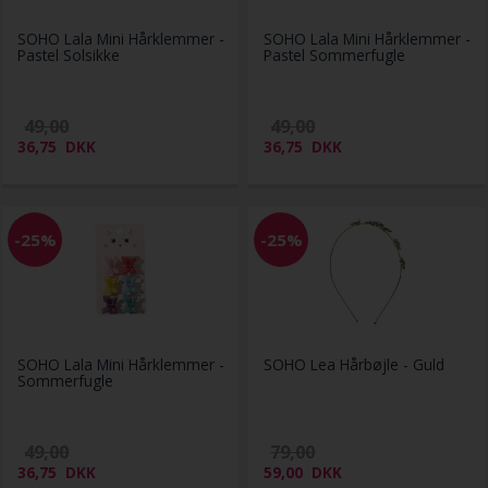
SOHO Lala Mini Hårklemmer -
SOHO Lala Mini Hårklemmer -
Pastel Solsikke
Pastel Sommerfugle
49,00
49,00
36,75
DKK
36,75
DKK
-25%
-25%
SOHO Lala Mini Hårklemmer -
SOHO Lea Hårbøjle - Guld
Sommerfugle
49,00
79,00
36,75
DKK
59,00
DKK