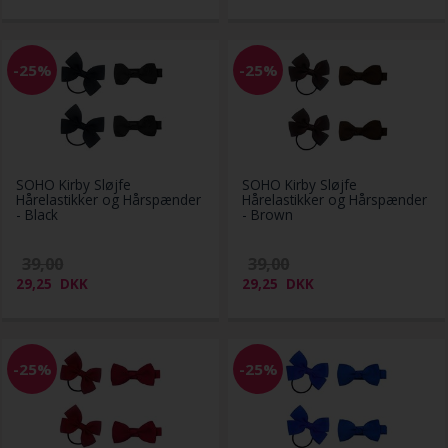
-25%
-25%
SOHO Kirby Sløjfe
SOHO Kirby Sløjfe
Hårelastikker og Hårspænder
Hårelastikker og Hårspænder
- Black
- Brown
39,00
39,00
29,25
DKK
29,25
DKK
-25%
-25%