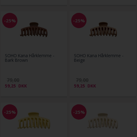
-25%
-25%
SOHO Kana Hårklemme -
SOHO Kana Hårklemme -
Bark Brown
Beige
79,00
79,00
59,25
DKK
59,25
DKK
-25%
-25%