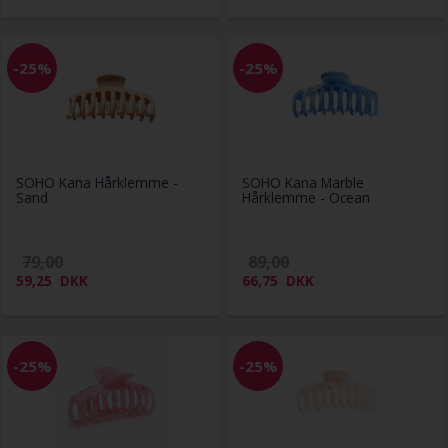
-25%
-25%
SOHO Kana Hårklemme -
SOHO Kana Marble
Sand
Hårklemme - Ocean
79,00
89,00
59,25
DKK
66,75
DKK
-25%
-25%