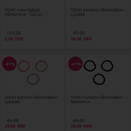
SOHO Kana Splash
SOHO Karoline Hårelastikker -
Hårklemme - Gul (U)
Lyseblå
119,00
49,00
5,00
DKK
29,00
DKK
-41%
-41%
SOHO Karoline Hårelastikker -
SOHO Karoline Hårelastikker -
Lyserød
Mørkebrun
49,00
49,00
29,00
DKK
29,00
DKK