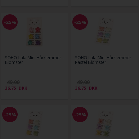
-25%
-25%
SOHO Lala Mini Hårklemmer -
SOHO Lala Mini Hårklemmer -
Blomster
Pastel Blomster
49,00
49,00
36,75
DKK
36,75
DKK
-25%
-25%