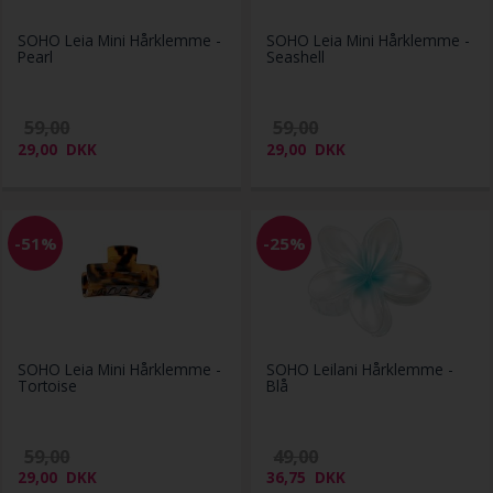
SOHO Leia Mini Hårklemme -
SOHO Leia Mini Hårklemme -
Pearl
Seashell
59,00
59,00
29,00
DKK
29,00
DKK
-51%
-25%
SOHO Leia Mini Hårklemme -
SOHO Leilani Hårklemme -
Tortoise
Blå
59,00
49,00
29,00
DKK
36,75
DKK